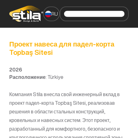
RU
Проект навеса для падел-корта
Topbaş Sitesi
2026
Расположение
: Türkiye
Компания Stila внесла свой инженерный вклад в
проект падел-корта Topbaş Sitesi, реализовав
решения в области стальных конструкций,
кровельных и навесных систем. Этот проект,
разработанный для комфортного, безопасного и
круглогодичного использования спортивной зоны,