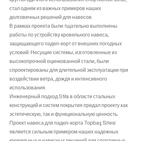
стал одним из важных примеров наших
долговечных решений для навесов.
В рамках проекта были тщательно выполнены
работы по устройству кровельного навеса,
защищающего падел-корт от внешних погодных
условий. Несущие системы, изготовленные из
высокопрочной оцинкованной стали, были
спроектированы для длительной эксплуатации при
воздействии ветра, дождя и интенсивного
использования.
Инженерный подход Stila в области стальных
конструкций и систем покрытия придал проекту как
эстетическую, так и функциональную ценность.
Проект навеса для падел-корта Topbaş Sitesi
является сильным примером наших надежных
кровельных и навесных решений для спортивных