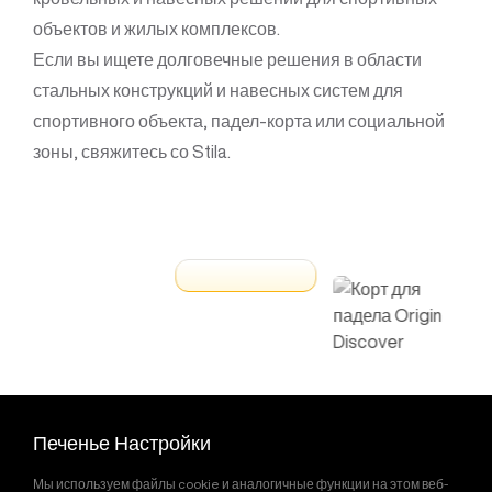
объектов и жилых комплексов.
Если вы ищете долговечные решения в области
стальных конструкций и навесных систем для
спортивного объекта, падел-корта или социальной
зоны, свяжитесь со Stila.
Печенье Настройки
Связанные Проекты
Мы используем файлы cookie и аналогичные функции на этом веб-