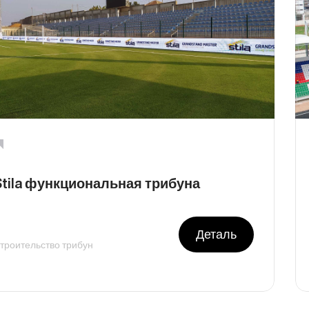
Stila функциональная трибуна
Деталь
троительство трибун