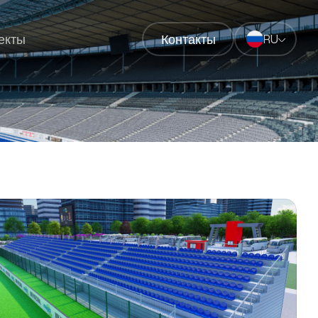
екты
Контакты
RU