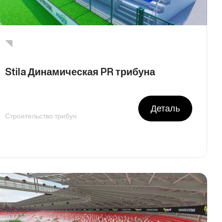
Stila Динамическая PR трибуна
Деталь
Строительство трибун