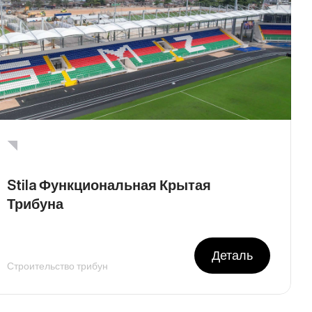
Stila Функциональная Крытая
Трибуна
Деталь
Строительство трибун