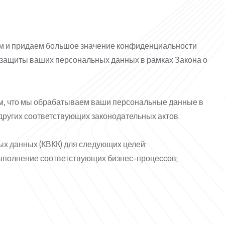
м и придаем большое значение конфиденциальности
и защиты ваших персональных данных в рамках Закона о
м вам, что мы обрабатываем ваши персональные данные в
других соответствующих законодательных актов.
ых данных (КВКК) для следующих целей:
ыполнение соответствующих бизнес-процессов;