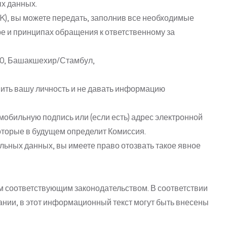
ых данных.
K), вы можете передать, заполнив все необходимые
уре и принципах обращения к ответственному за
100, Башакшехир/Стамбул,
вить вашу личность и не давать информацию
мобильную подпись или (если есть) адрес электронной
оторые в будущем определит Комиссия.
альных данных, вы имеете право отозвать такое явное
м соответствующим законодательством. В соответствии
нии, в этот информационный текст могут быть внесены