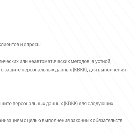
клиентов и опросы.
ческих или неавтоматических методов, в устной,
а о защите персональных данных (КВКК), для выполнения
 защите персональных данных (КВКК) для следующих
ганизациям с целью выполнения законных обязательств