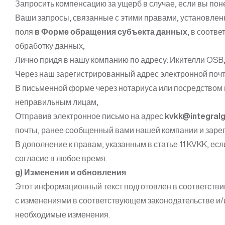
Запросить компенсацию за ущерб в случае, если вы пон
Ваши запросы, связанные с этими правами, установленн
поля
в Форме обращения субъекта данных
, в соотв
обработку данных,
Лично придя в нашу компанию по адресу: Икителли OSB,
Через наш зарегистрированный адрес электронной почт
В письменной форме через нотариуса или посредством 
неправильным лицам,
Отправив электронное письмо на адрес
kvkk@integralg
почты, ранее сообщенный вами нашей компании и зарег
В дополнение к правам, указанным в статье 11 KVKK, ес
согласие в любое время.
g) Изменения и обновления
Этот информационный текст подготовлен в соответстви
с изменениями в соответствующем законодательстве и/
необходимые изменения.