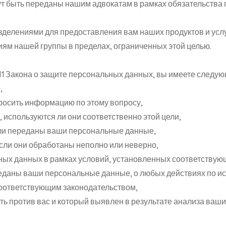
ут быть переданы нашим адвокатам в рамках обязательства
делениями для предоставления вам наших продуктов и усл
ям нашей группы в пределах, ограниченных этой целью.
1 Закона о защите персональных данных, вы имеете следующ
,
осить информацию по этому вопросу,
 используются ли они соответственно этой цели,
ыли переданы ваши персональные данные,
сли они обработаны неполно или неверно,
ных данных в рамках условий, установленных соответствую
реданы ваши персональные данные, о любых действиях по 
соответствующим законодательством,
ыть против вас и который выявлен в результате анализа ва