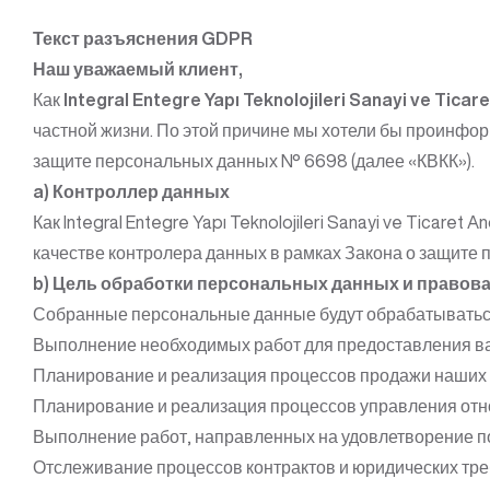
Текст разъяснения GDPR
Наш уважаемый клиент,
Как
Integral Entegre Yapı Teknolojileri Sanayi ve Ticar
частной жизни. По этой причине мы хотели бы проинфо
защите персональных данных № 6698 (далее «КВКК»).
a) Контроллер данных
Как Integral Entegre Yapı Teknolojileri Sanayi ve Tica
качестве контролера данных в рамках Закона о защите
b) Цель обработки персональных данных и правов
Собранные персональные данные будут обрабатываться 
Выполнение необходимых работ для предоставления ва
Планирование и реализация процессов продажи наших п
Планирование и реализация процессов управления отн
Выполнение работ, направленных на удовлетворение п
Отслеживание процессов контрактов и юридических тре