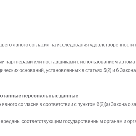
шего явного согласия на исследования удовлетворенности 
 партнерами или поставщиками с использованием автомати
ческих оснований, установленных в статьях 5(2) и 6 Закон
работанные персональные данные
вного согласия в соответствии с пунктом 8(2)(а) Закона о
ь переданы соответствующим государственным органам и ор