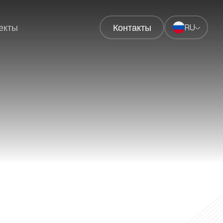
екты
Контакты
RU