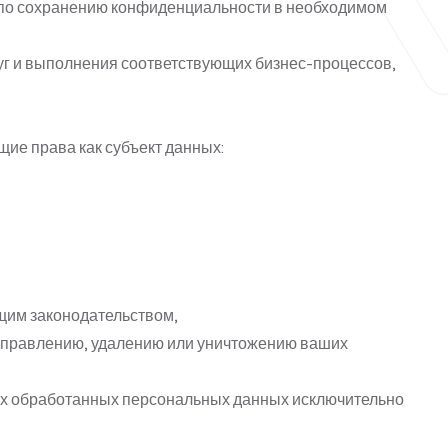
 по сохранению конфиденциальности в необходимом
уг и выполнения соответствующих бизнес-процессов,
ие права как субъект данных:
щим законодательством,
исправлению, удалению или уничтожению ваших
ших обработанных персональных данных исключительно