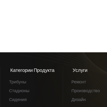
Категории Продукта
Услуги
Трибуны
Ремонт
Стадионы
Производство
Сидения
Дизайн