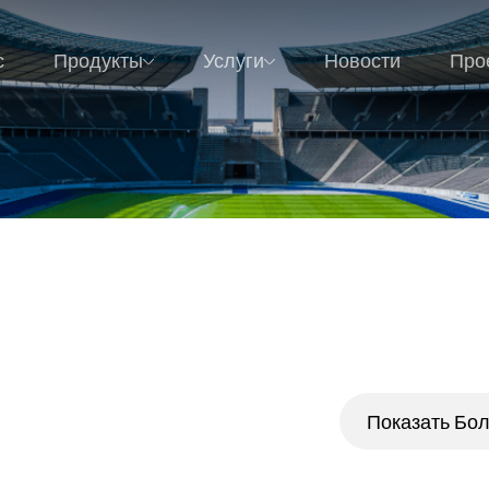
с
Продукты
Услуги
Новости
Про
Показать Бо