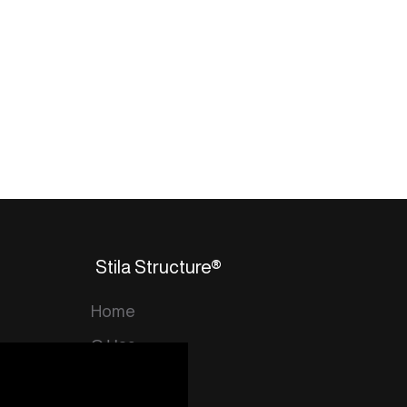
Stila Structure®
Home
О Нас
Контакты