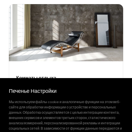
Комнаты отдыха
Жилые пространства
Печенье Настройки
Мы используем файлы cookie и аналогичные функции на этом веб-
сайте для обработки информации о устройстве и персональных
данных. Обработка осуществляется с целью интеграции контента,
внешних сервисов и элементов третьих сторон, статистического
Показать Больше
анализа/измерений, персонализированной рекламы и интеграции
социальных сетей. В зависимости от функции данные передаются и