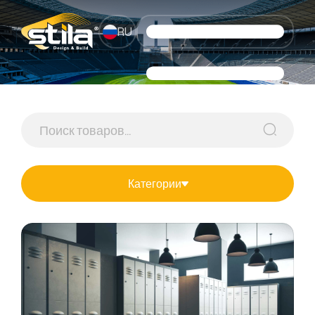
RU
Категории